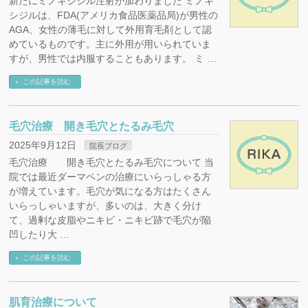
新たにミノキシジル注射が加わりました ミノキ
シジルは、FDA(アメリカ食品医薬品局)が男性の
AGA、女性の薄毛に対して外用育毛剤として認
めているものです。主に外用が用いられていま
すが、男性では内服することもあります。 ミ …
この記事を読む
毛穴治療 開き毛穴とたるみ毛穴
2025年9月12日
院長ブログ
毛穴治療 開き毛穴とたるみ毛穴について 当
院では最近ダーマペンの治療にいらっしゃる方
が増えています。毛穴が気になる方はたくさん
いらっしゃいますが、多いのは、大きく分け
て、過剰な皮脂やニキビ・ニキビ跡で毛穴が陥
凹したり大 …
この記事を読む
肌育治療について