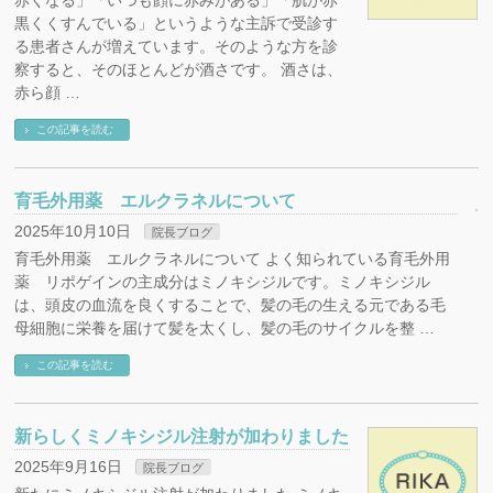
赤くなる」「いつも顔に赤みがある」「肌が赤
黒くくすんでいる」というような主訴で受診す
る患者さんが増えています。そのような方を診
察すると、そのほとんどが酒さです。 酒さは、
赤ら顔 …
この記事を読む
育毛外用薬 エルクラネルについて
2025年10月10日
院長ブログ
育毛外用薬 エルクラネルについて よく知られている育毛外用
薬 リポゲインの主成分はミノキシジルです。ミノキシジル
は、頭皮の血流を良くすることで、髪の毛の生える元である毛
母細胞に栄養を届けて髪を太くし、髪の毛のサイクルを整 …
この記事を読む
新らしくミノキシジル注射が加わりました
2025年9月16日
院長ブログ