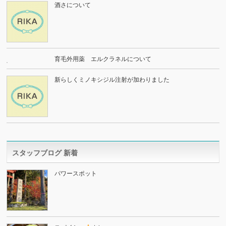
酒さについて
育毛外用薬 エルクラネルについて
新らしくミノキシジル注射が加わりました
スタッフブログ 新着
パワースポット