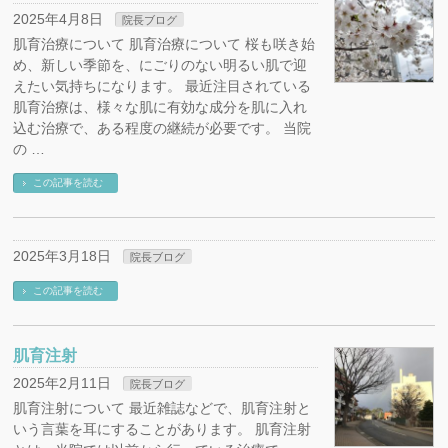
2025年4月8日
院長ブログ
肌育治療について 肌育治療について 桜も咲き始
め、新しい季節を、にごりのない明るい肌で迎
えたい気持ちになります。 最近注目されている
肌育治療は、様々な肌に有効な成分を肌に入れ
込む治療で、ある程度の継続が必要です。 当院
の …
この記事を読む
2025年3月18日
院長ブログ
この記事を読む
肌育注射
2025年2月11日
院長ブログ
肌育注射について 最近雑誌などで、肌育注射と
いう言葉を耳にすることがあります。 肌育注射