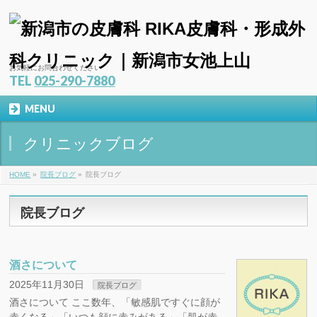
お気軽にお問合わせください
TEL
025-290-7880
MENU
クリニックブログ
HOME
»
院長ブログ
»
院長ブログ
院長ブログ
酒さについて
2025年11月30日
院長ブログ
酒さについて ここ数年、「敏感肌ですぐに顔が