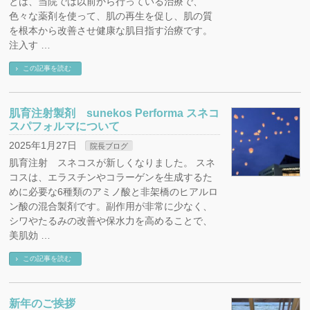
とは、当院では以前から行っている治療で、
色々な薬剤を使って、肌の再生を促し、肌の質
を根本から改善させ健康な肌目指す治療です。
注入す …
この記事を読む
肌育注射製剤 sunekos Performa スネコ
スパフォルマについて
2025年1月27日
院長ブログ
肌育注射 スネコスが新しくなりました。 スネ
コスは、エラスチンやコラーゲンを生成するた
めに必要な6種類のアミノ酸と非架橋のヒアルロ
ン酸の混合製剤です。副作用が非常に少なく、
シワやたるみの改善や保水力を高めることで、
美肌効 …
この記事を読む
新年のご挨拶