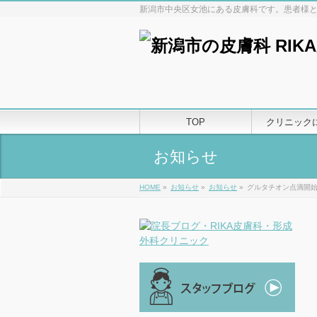
新潟市中央区女池にある皮膚科です。患者様
TOP
クリニック
お知らせ
HOME
»
お知らせ
»
お知らせ
»
グルタチオン点滴開