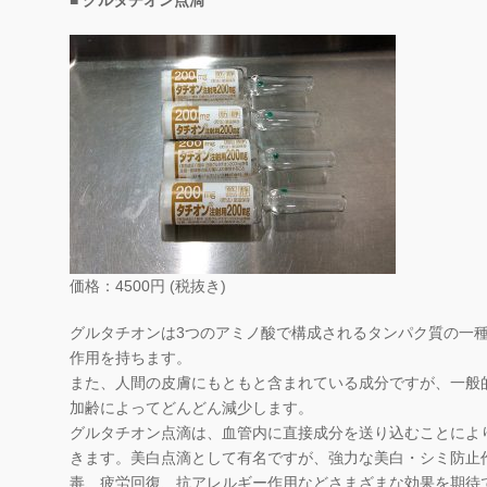
■ グルタチオン点滴
価格：4500円 (税抜き)
グルタチオンは3つのアミノ酸で構成されるタンパク質の一
作用を持ちます。
また、人間の皮膚にもともと含まれている成分ですが、一般
加齢によってどんどん減少します。
グルタチオン点滴は、血管内に直接成分を送り込むことによ
きます。美白点滴として有名ですが、強力な美白・シミ防止
毒、疲労回復、抗アレルギー作用などさまざまな効果を期待