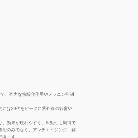
種で、強力な抗酸化作用やメラニン抑制
的には20代をピークに紫外線の影響や
り、効果が現れやすく、即効性も期待で
作用のみでなく、アンチエイジング、解
できます。