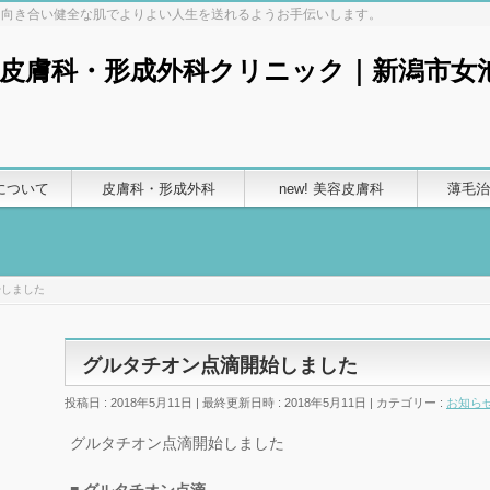
と向き合い健全な肌でよりよい人生を送れるようお手伝いします。
について
皮膚科・形成外科
new! 美容皮膚科
薄毛治
始しました
グルタチオン点滴開始しました
投稿日 : 2018年5月11日
最終更新日時 : 2018年5月11日
カテゴリー :
お知ら
グルタチオン点滴開始しました