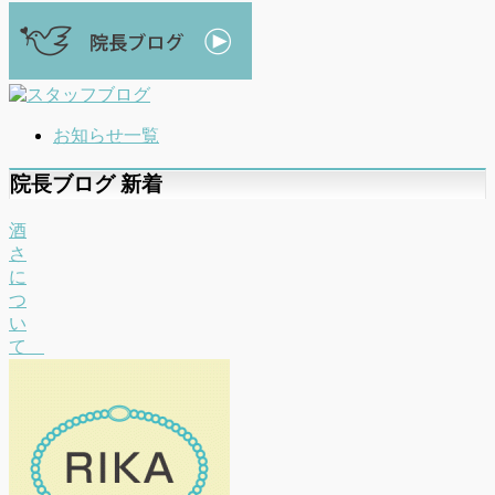
お知らせ一覧
院長ブログ 新着
酒
さ
に
つ
い
て