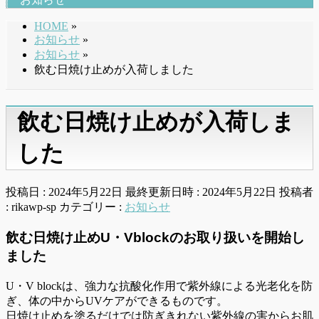
HOME
»
お知らせ
»
お知らせ
»
飲む日焼け止めが入荷しました
飲む日焼け止めが入荷しま
した
投稿日 : 2024年5月22日
最終更新日時 : 2024年5月22日
投稿者
:
rikawp-sp
カテゴリー :
お知らせ
飲む日焼け止めU・Vblockのお取り扱いを開始し
ました
U・V blockは、強力な抗酸化作用で紫外線による光老化を防
ぎ、体の中からUVケアができるものです。
日焼け止めを塗るだけでは防ぎきれない紫外線の害からお肌