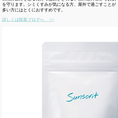
を守ります。シミくすみが気になる方、屋外で過ごすことが
多い方にはとくにおすすめです。
詳しくは院長ブログへ >>