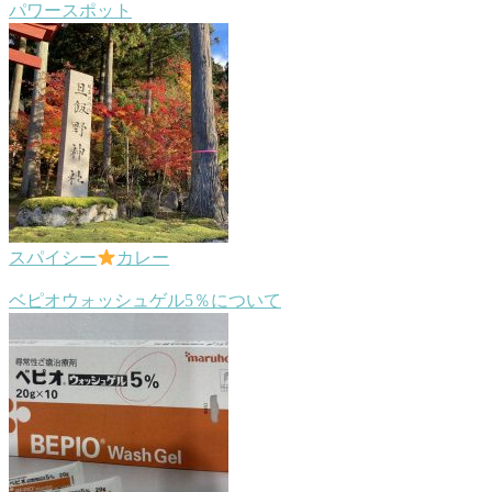
パワースポット
スパイシー
カレー
ベピオウォッシュゲル5％について