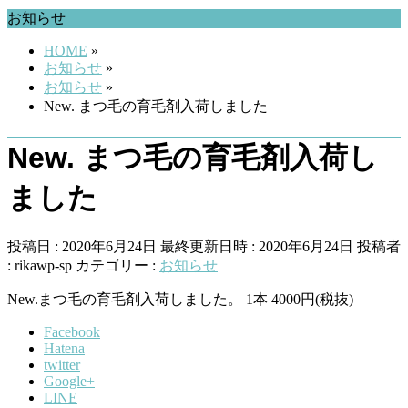
お知らせ
HOME
»
お知らせ
»
お知らせ
»
New. まつ毛の育毛剤入荷しました
New. まつ毛の育毛剤入荷し
ました
投稿日 : 2020年6月24日
最終更新日時 : 2020年6月24日
投稿者
:
rikawp-sp
カテゴリー :
お知らせ
New.まつ毛の育毛剤入荷しました。 1本 4000円(税抜)
Facebook
Hatena
twitter
Google+
LINE