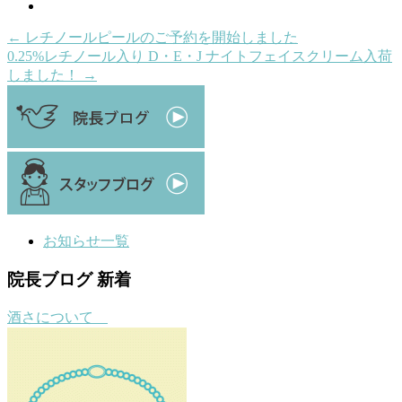
←
レチノールピールのご予約を開始しました
0.25%レチノール入り D・E・J ナイトフェイスクリーム入荷
しました！
→
お知らせ一覧
院長ブログ 新着
酒さについて