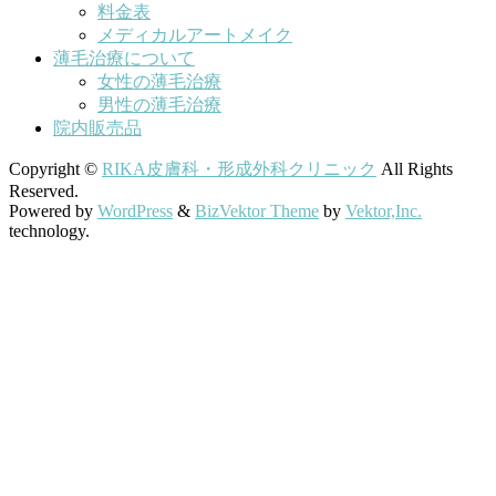
料金表
メディカルアートメイク
薄毛治療について
女性の薄毛治療
男性の薄毛治療
院内販売品
Copyright ©
RIKA皮膚科・形成外科クリニック
All Rights
Reserved.
Powered by
WordPress
&
BizVektor Theme
by
Vektor,Inc.
technology.