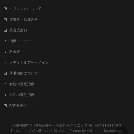
クリニックについて
皮膚科・形成外科
美容皮膚科
治療メニュー
料金表
メディカルアートメイク
薄毛治療について
女性の薄毛治療
男性の薄毛治療
院内販売品
Copyright ©
RIKA皮膚科・形成外科クリニック
All Rights Reserved.
Powered by
WordPress
&
BizVektor Theme
by
Vektor,Inc.
technology.