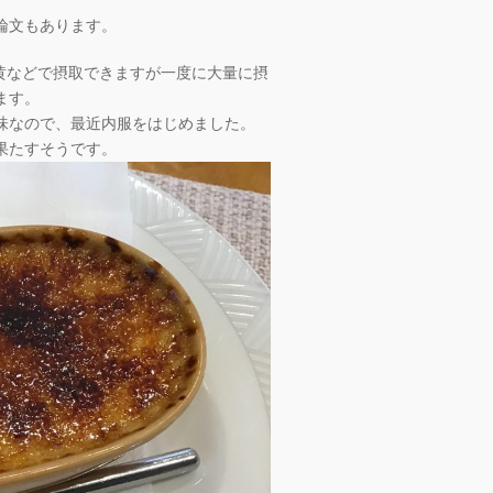
論文もあります。
卵黄などで摂取できますが一度に大量に摂
ます。
味なので、最近内服をはじめました。
果たすそうです。