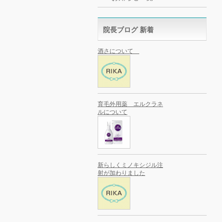
院長ブログ 新着
酒さについて
育毛外用薬 エルクラネ
ルについて
新らしくミノキシジル注
射が加わりました