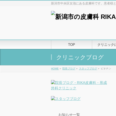
新潟市中央区女池にある皮膚科です。患者様
TOP
クリニック
クリニックブログ
HOME
»
院長ブログ
»
スタッフブログ
»
ビオチン
お知らせ一覧