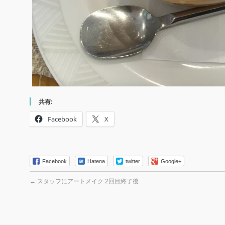
共有:
Facebook
X
Facebook
Hatena
twitter
Google+
←
スタッフにアートメイク 2回目終了後