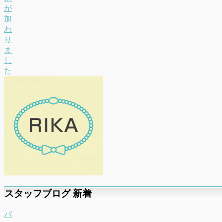
が
加
わ
り
ま
し
た
スタッフブログ 新着
パ