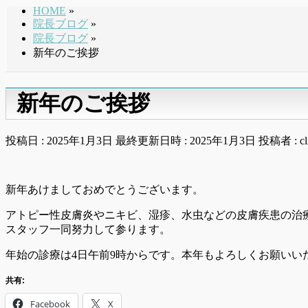
HOME
»
院長ブログ
»
院長ブログ
»
新年のご挨拶
新年のご挨拶
投稿日 : 2025年1月3日
最終更新日時 : 2025年1月3日
投稿者 :
cl
新年あけましておめでとうございます。
アトピー性皮膚炎やニキビ、湿疹、水虫などの皮膚疾患の治
スタッフ一同努力して参ります。
年始の診療は4日午前9時からです。本年もよろしくお願いい
共有:
Facebook
X