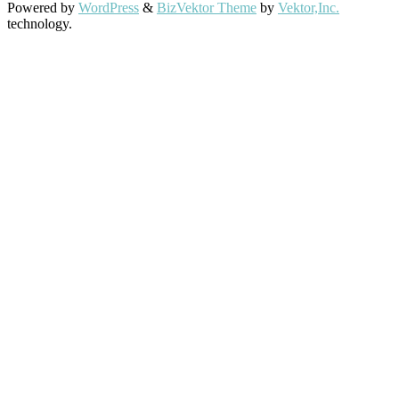
Powered by
WordPress
&
BizVektor Theme
by
Vektor,Inc.
technology.