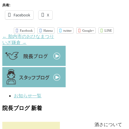
共有:
Facebook
X
Facebook
Hatena
twitter
Google+
LINE
←
胎内市のおひなまつり
いざ鎌倉
→
お知らせ一覧
院長ブログ 新着
酒さについて