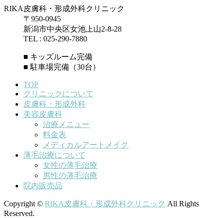
RIKA皮膚科・形成外科クリニック
〒950-0945
新潟市中央区女池上山2-8-28
TEL : 025-290-7880
■ キッズルーム完備
■ 駐車場完備（30台）
TOP
クリニックについて
皮膚科・形成外科
美容皮膚科
治療メニュー
料金表
メディカルアートメイク
薄毛治療について
女性の薄毛治療
男性の薄毛治療
院内販売品
Copyright ©
RIKA皮膚科・形成外科クリニック
All Rights
Reserved.