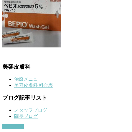
美容皮膚科
治療メニュー
美容皮膚科 料金表
ブログ記事リスト
スタッフブログ
院長ブログ
PAGETOP