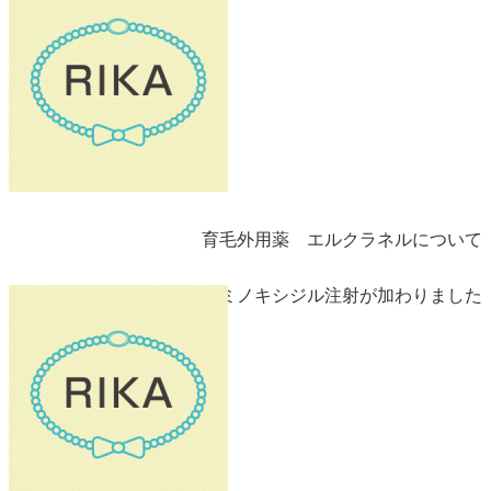
育毛外用薬 エルクラネルについて
新らしくミノキシジル注射が加わりました