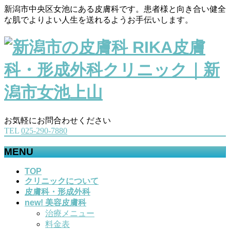
新潟市中央区女池にある皮膚科です。患者様と向き合い健全
な肌でよりよい人生を送れるようお手伝いします。
お気軽にお問合わせください
TEL
025-290-7880
MENU
メ
TOP
クリニックについて
ニ
皮膚科・形成外科
ュ
new! 美容皮膚科
ー
治療メニュー
を
料金表
飛