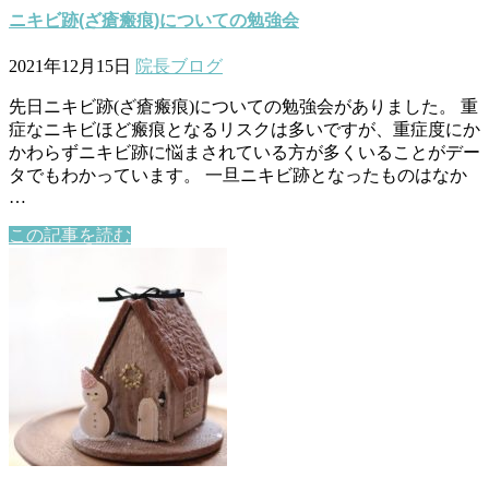
ニキビ跡(ざ瘡瘢痕)についての勉強会
2021年12月15日
院長ブログ
先日ニキビ跡(ざ瘡瘢痕)についての勉強会がありました。 重
症なニキビほど瘢痕となるリスクは多いですが、重症度にか
かわらずニキビ跡に悩まされている方が多くいることがデー
タでもわかっています。 一旦ニキビ跡となったものはなか
…
この記事を読む