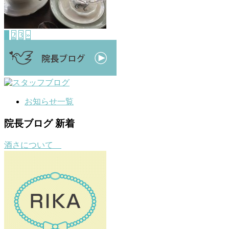
1
2
3
»
お知らせ一覧
院長ブログ 新着
酒さについて