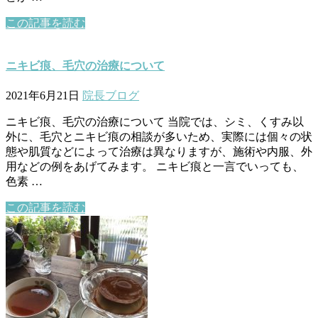
この記事を読む
ニキビ痕、毛穴の治療について
2021年6月21日
院長ブログ
ニキビ痕、毛穴の治療について 当院では、シミ、くすみ以
外に、毛穴とニキビ痕の相談が多いため、実際には個々の状
態や肌質などによって治療は異なりますが、施術や内服、外
用などの例をあげてみます。 ニキビ痕と一言でいっても、
色素 …
この記事を読む