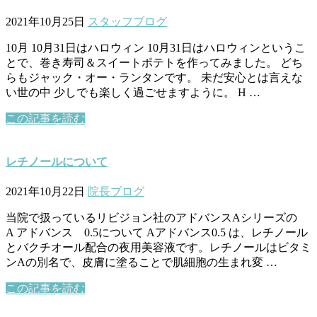
2021年10月25日
スタッフブログ
10月 10月31日はハロウィン 10月31日はハロウィンというこ
とで、巻き寿司＆スイートポテトを作ってみました。 どち
らもジャック・オー・ランタンです。 未だ安心とは言えな
い世の中 少しでも楽しく過ごせますように。 H …
この記事を読む
レチノールについて
2021年10月22日
院長ブログ
当院で扱っているリビジョン社のアドバンスAシリーズの
A アドバンス 0.5について Aアドバンス0.5 は、レチノール
とバクチオール配合の夜用美容液です。レチノールはビタミ
ンAの別名で、皮膚に塗ることで肌細胞の生まれ変 …
この記事を読む