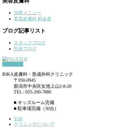
美容皮膚科
治療メニュー
美容皮膚科 料金表
ブログ記事リスト
スタッフブログ
院長ブログ
PAGETOP
RIKA皮膚科・形成外科クリニック
〒950-0945
新潟市中央区女池上山2-8-28
TEL : 025-290-7880
■ キッズルーム完備
■ 駐車場完備（30台）
TOP
クリニックについて