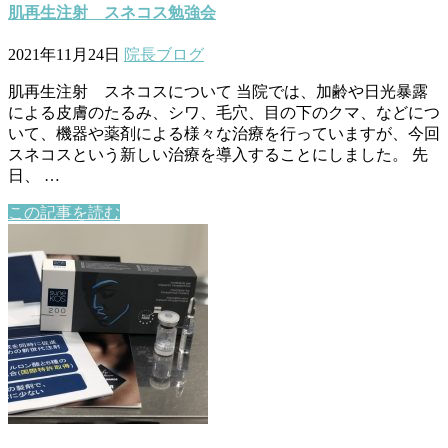
肌再生注射 スネコス勉強会
2021年11月24日
院長ブログ
肌再生注射 スネコスについて 当院では、加齢や日光暴露
による皮膚のたるみ、シワ、毛穴、目の下のクマ、などにつ
いて、機器や薬剤による様々な治療を行っていますが、今回
スネコスという新しい治療を導入することにしました。 先
日、 …
この記事を読む