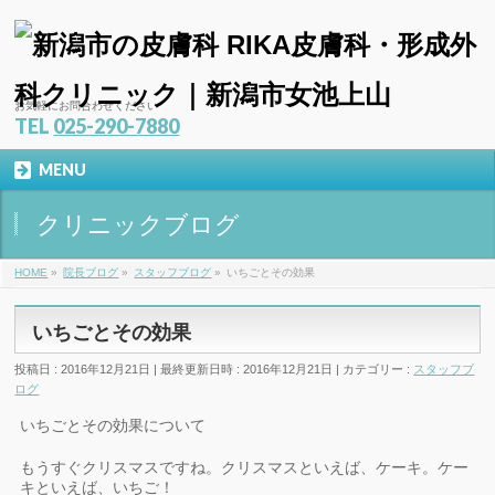
お気軽にお問合わせください
TEL
025-290-7880
MENU
クリニックブログ
HOME
»
院長ブログ
»
スタッフブログ
»
いちごとその効果
いちごとその効果
投稿日 : 2016年12月21日
最終更新日時 : 2016年12月21日
カテゴリー :
スタッフブ
ログ
いちごとその効果について
もうすぐクリスマスですね。クリスマスといえば、ケーキ。ケー
キといえば、いちご！