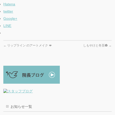
Hatena
twitter
Google+
LINE
←
リップライン のアートメイク 💋
しもやけと冬至🎃
→
お知らせ一覧