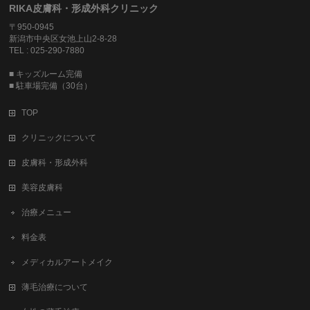
RIKA皮膚科・形成外科クリニック
〒950-0945
新潟市中央区女池上山2-8-28
TEL : 025-290-7880
■ キッズルーム完備
■ 駐車場完備（30台）
TOP
クリニックについて
皮膚科・形成外科
美容皮膚科
治療メニュー
料金表
メディカルアートメイク
薄毛治療について