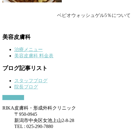
ベピオウォッシュゲル5％について
美容皮膚科
治療メニュー
美容皮膚科 料金表
ブログ記事リスト
スタッフブログ
院長ブログ
PAGETOP
RIKA皮膚科・形成外科クリニック
〒950-0945
新潟市中央区女池上山2-8-28
TEL : 025-290-7880