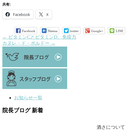
共有:
Facebook
X
Facebook
Hatena
twitter
Google+
LINE
←
ビタミンCとビタミンD、免疫力
カヌレ・ド・ボルドー
→
お知らせ一覧
院長ブログ 新着
酒さについて