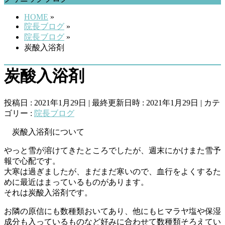
HOME
»
院長ブログ
»
院長ブログ
»
炭酸入浴剤
炭酸入浴剤
投稿日 : 2021年1月29日
最終更新日時 : 2021年1月29日
カテ
ゴリー :
院長ブログ
炭酸入浴剤について
やっと雪が溶けてきたところでしたが、週末にかけまた雪予
報で心配です。
大寒は過ぎましたが、まだまだ寒いので、血行をよくするた
めに最近はまっているものがあります。
それは炭酸入浴剤です。
お隣の原信にも数種類おいてあり、他にもヒマラヤ塩や保湿
成分も入っているものなど好みに合わせて数種類そろえてい